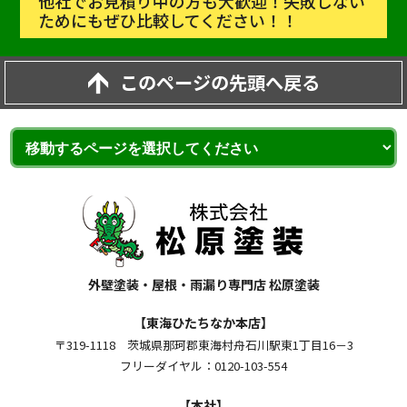
他社でお見積り中の方も大歓迎！失敗しない
ためにもぜひ比較してください！！
このページの先頭へ戻る
外壁塗装・屋根・雨漏り専門店 松原塗装
【東海ひたちなか本店】
〒319-1118 茨城県那珂郡東海村舟石川駅東1丁目16－3
フリーダイヤル：0120-103-554
【本社】