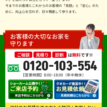
今までのお客様とこれからのお客様の「笑顔」と「安心」のた
めに、向上心を忘れず、日々精進して参ります。
お客様の大切なお家を
守ります
ご相談
見積り
診断
は
無料
です!!
0120-103-554
【営業時間】8:00~18:00（年中無休）