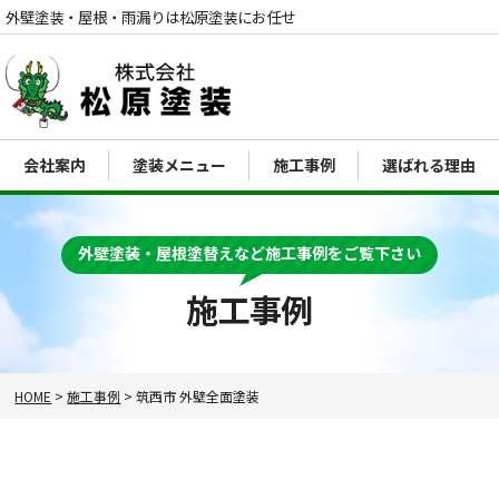
外壁塗装・屋根・雨漏りは松原塗装にお任せ
会社案内
塗装メニュー
施工事例
選ばれる理由
電話
外壁塗装・屋根塗替えなど施工事例をご覧下さい
MENU
施工事例
HOME
>
施工事例
>
筑西市 外壁全面塗装