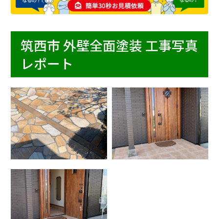
筑西市 外壁全面塗装 工事写真
レポート