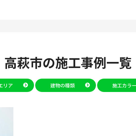
高萩市の施工事例一覧
エリア
建物の種類
施工カラ