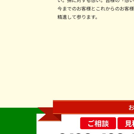
い。孫に対する想い。皆様の「想い
今までのお客様とこれからのお客様
精進して参ります。
お
ご相談
見