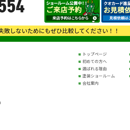
554
失敗しないためにもぜひ比較してください！！
トップページ
初めての方へ
選ばれる理由
塗装ショールーム
会社案内
3