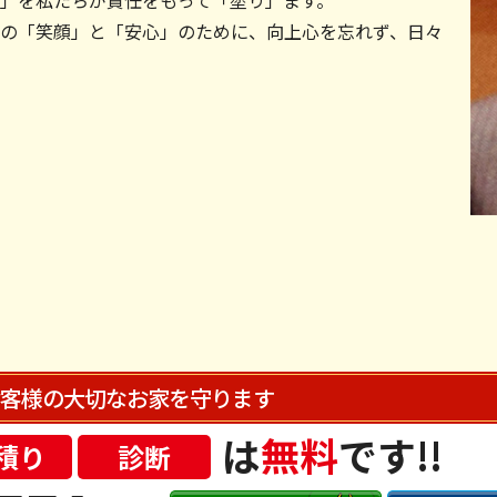
」を私たちが責任をもって「塗り」ます。
の「笑顔」と「安心」のために、向上心を忘れず、日々
客様の大切なお家を
守ります
は
無料
です!!
積り
診断