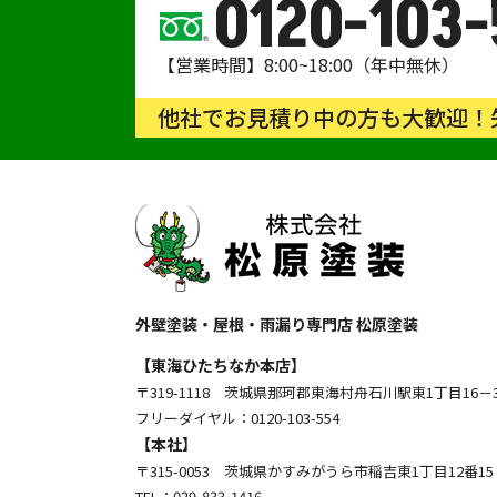
0120-103-
【営業時間】8:00~18:00（年中無休）
他社でお見積り中の方も大歓迎！
外壁塗装・屋根・雨漏り専門店 松原塗装
【東海ひたちなか本店】
〒319-1118 茨城県那珂郡東海村舟石川駅東1丁目16－
フリーダイヤル：0120-103-554
【本社】
〒315-0053 茨城県かすみがうら市稲吉東1丁目12番15
TEL：
029-833-1416